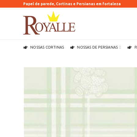
Papel de parede, Cortinas e Persianas em fortaleza
NOSSAS CORTINAS
NOSSAS DE PERSIANAS
P