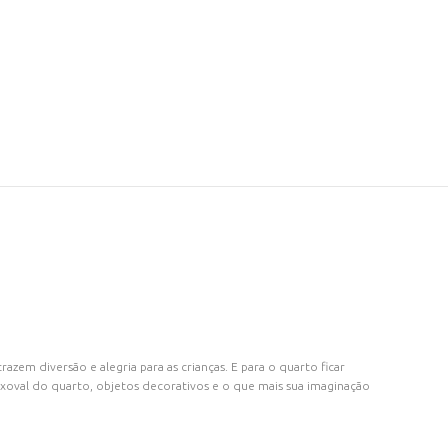
zem diversão e alegria para as crianças. E para o quarto ficar
oval do quarto, objetos decorativos e o que mais sua imaginação