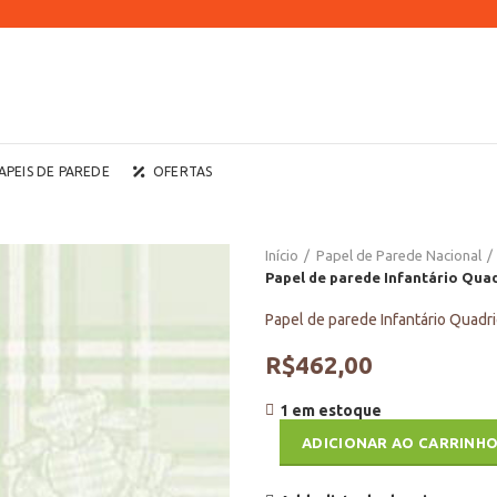
APEIS DE PAREDE
OFERTAS
Início
Papel de Parede Nacional
Papel de parede Infantário Qua
Papel de parede Infantário Quadr
R$
462,00
1 em estoque
ADICIONAR AO CARRINH