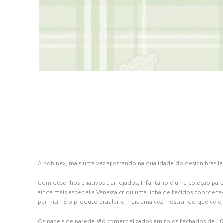
A bobinex, mais uma vez apostando na qualidade do design brasilei
Com desenhos criativos e arrojados, Infantário é uma coleção para 
ainda mais especial a
Vanessa criou uma linha de tecidos coordena
permitir. É o produto brasileiro mais uma vez mostrando que veio 
Os papeis de parede são comercializados em rolos fechados de 1