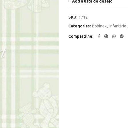
Add a lista de desejo
SKU:
1712
Categorias:
Bobinex
,
Infantário
,
Compartilhe