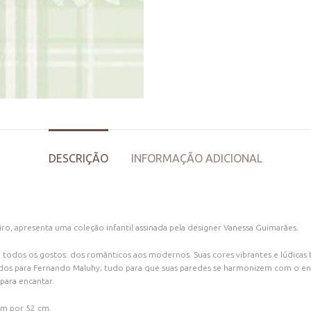
DESCRIÇÃO
INFORMAÇÃO ADICIONAL
ro, apresenta uma coleção infantil assinada pela designer Vanessa Guimarães.
todos os gostos: dos românticos aos modernos. Suas cores vibrantes e lúdicas tra
dos para Fernando Maluhy; tudo para que suas paredes se harmonizem com o enx
para encantar.
0m por 52 cm.