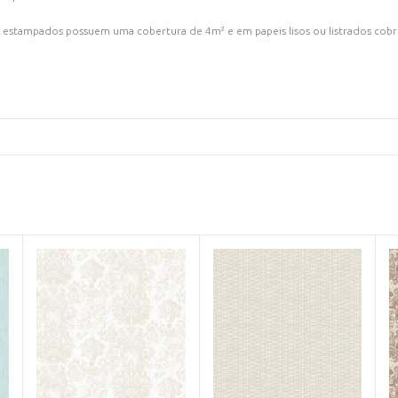
 estampados possuem uma cobertura de 4m² e em papeis lisos ou listrados cob