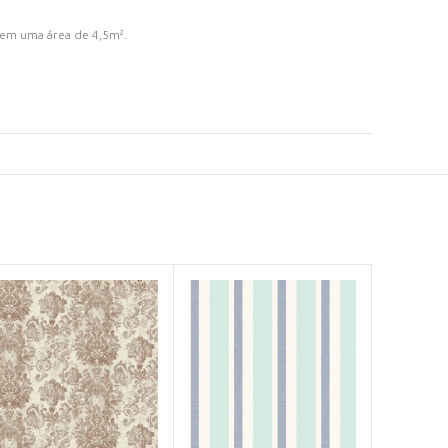
rem uma área de 4,5m².