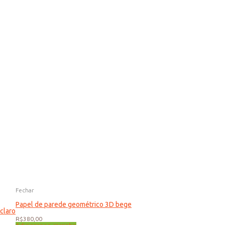
Fechar
Papel de parede geométrico 3D bege
claro
R$
380,00