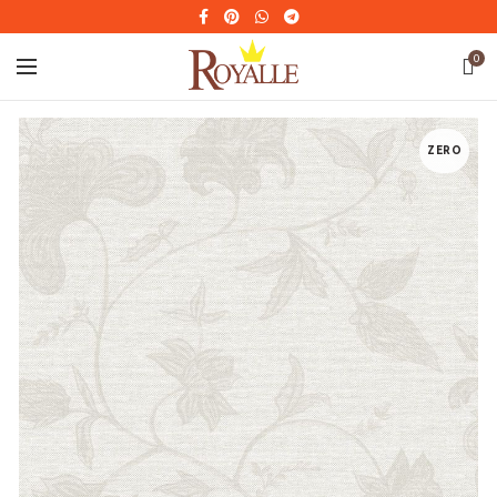
0
ZERO