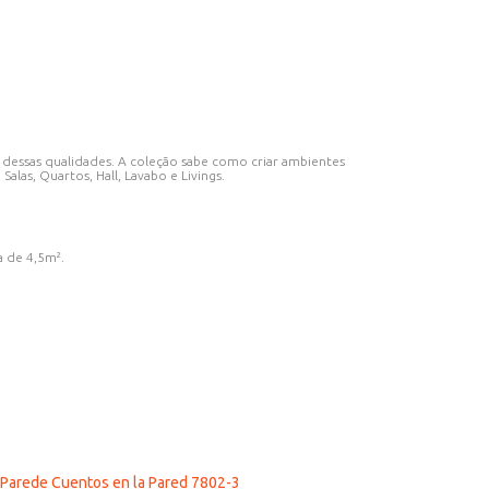
o dessas qualidades. A coleção sabe como criar ambientes
alas, Quartos, Hall, Lavabo e Livings.
 de 4,5m².
 Parede Cuentos en la Pared 7802-3