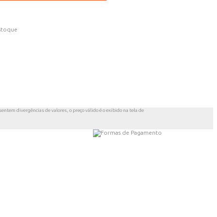
stoque
entem divergências de valores, o preço válido é o exibido na tela de