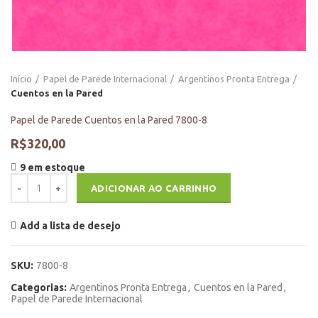
Início
Papel de Parede Internacional
Argentinos Pronta Entrega
Cuentos en la Pared
Papel de Parede Cuentos en la Pared 7800-8
R$
320,00
9 em estoque
Papel de Parede Cuentos en la Pared 7800-8 quantidade
ADICIONAR AO CARRINHO
Add a lista de desejo
SKU:
7800-8
Categorias:
Argentinos Pronta Entrega
,
Cuentos en la Pared
,
Papel de Parede Internacional