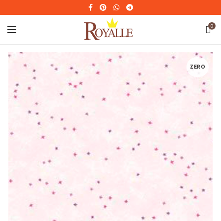
0
ZERO