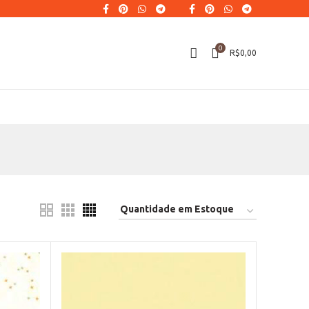
0
R$
0,00