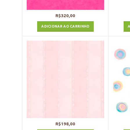
R$
320,00
ADICIONAR AO CARRINHO
A
R$
198,00