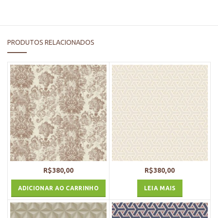
PRODUTOS RELACIONADOS
R$
380,00
R$
380,00
ADICIONAR AO CARRINHO
LEIA MAIS