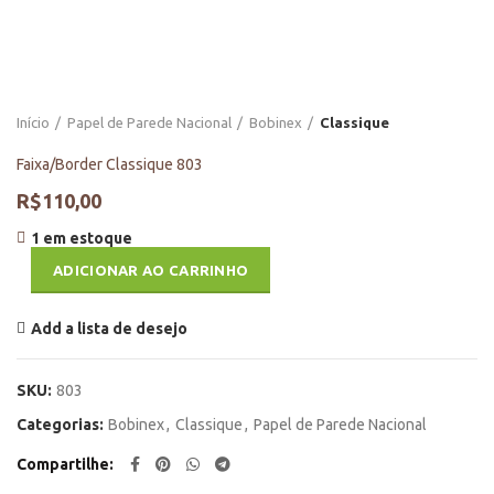
Início
Papel de Parede Nacional
Bobinex
Classique
Faixa/Border Classique 803
R$
110,00
1 em estoque
ADICIONAR AO CARRINHO
Add a lista de desejo
SKU:
803
Categorias:
Bobinex
,
Classique
,
Papel de Parede Nacional
Compartilhe