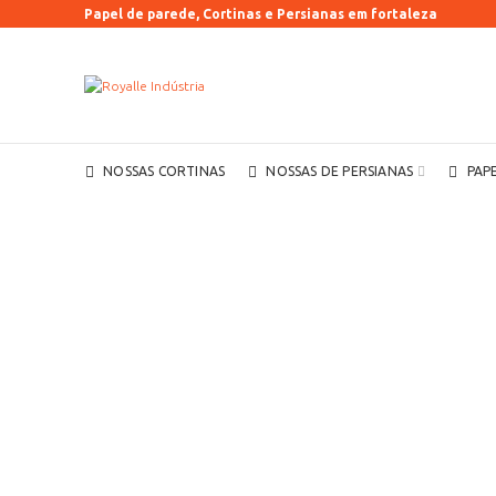
Papel de parede, Cortinas e Persianas em fortaleza
NOSSAS CORTINAS
NOSSAS DE PERSIANAS
PAP