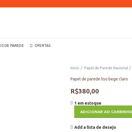
EIS DE PAREDE
OFERTAS
Início
Papel de Parede Nacional
Papel de parede liso bege claro
R$
380,00
1 em estoque
ADICIONAR AO CARRINH
Add a lista de desejo