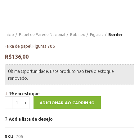
Início
Papel de Parede Nacional
Bobinex
Figuras
Border
Faixa de papel Figuras 705
R$
136,00
Última Oportunidade. Este produto não terá o estoque
renovado.
19 em estoque
Faixa de papel Figuras 705 quantidade
ADICIONAR AO CARRINHO
Add a lista de desejo
SKU:
705