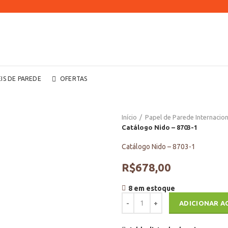
EIS DE PAREDE
OFERTAS
Início
Papel de Parede Internacion
Catálogo Nido – 8703-1
Catálogo Nido – 8703-1
R$
678,00
8 em estoque
Catálogo Nido - 8703-1 quantidad
ADICIONAR A