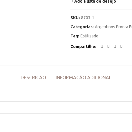
Add a lista de desejo
SKU:
8703-1
Categorias:
Argentinos Pronta E
Tag:
Estilizado
Compartilhe
DESCRIÇÃO
INFORMAÇÃO ADICIONAL