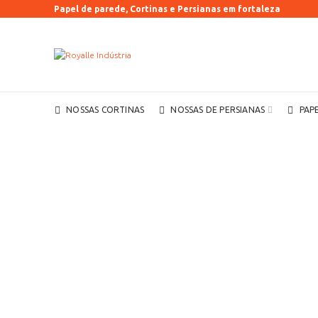
Papel de parede, Cortinas e Persianas em fortaleza
NOSSAS CORTINAS
NOSSAS DE PERSIANAS
PAP