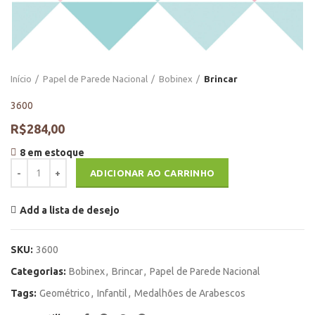
Início
Papel de Parede Nacional
Bobinex
Brincar
3600
R$
284,00
8 em estoque
3600 quantidade
ADICIONAR AO CARRINHO
Add a lista de desejo
SKU:
3600
Categorias:
Bobinex
,
Brincar
,
Papel de Parede Nacional
Tags:
Geométrico
,
Infantil
,
Medalhões de Arabescos