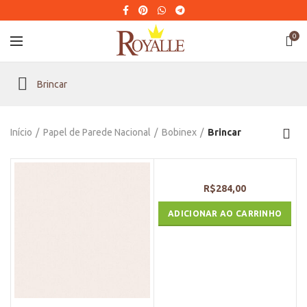
0
Brincar
Início
Papel de Parede Nacional
Bobinex
Brincar
R$
284,00
ADICIONAR AO CARRINHO