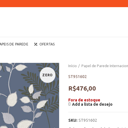
APEIS DE PAREDE
OFERTAS
Início
Papel de Parede Internacion
ZERO
ST951602
R$
476,00
Fora de estoque
Add a lista de desejo
SKU:
ST951602