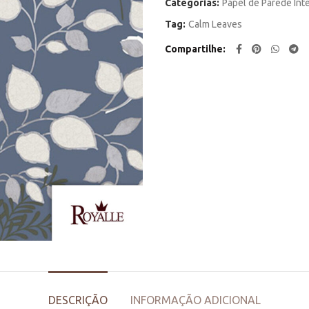
Categorias:
Papel de Parede Int
Tag:
Calm Leaves
Compartilhe
DESCRIÇÃO
INFORMAÇÃO ADICIONAL