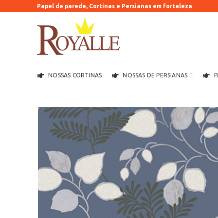
Papel de parede, Cortinas e Persianas em fortaleza
NOSSAS CORTINAS
NOSSAS DE PERSIANAS
P