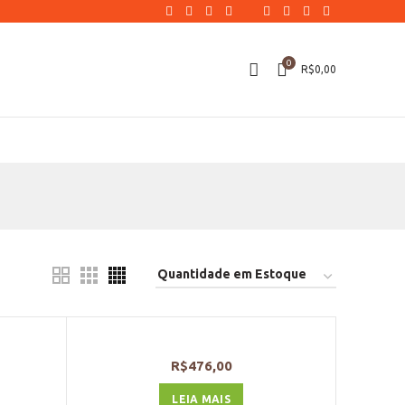
0
R$
0,00
R$
476,00
LEIA MAIS