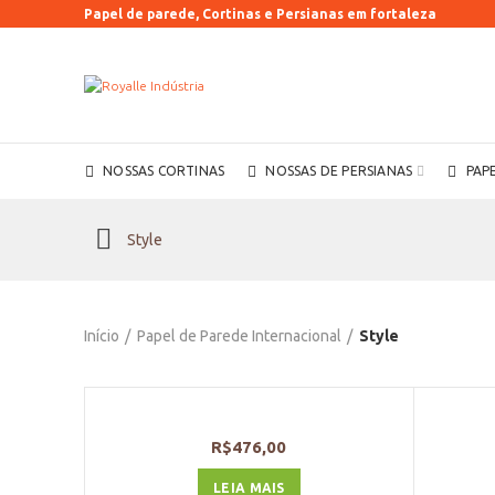
Papel de parede, Cortinas e Persianas em fortaleza
NOSSAS CORTINAS
NOSSAS DE PERSIANAS
PAP
Style
Início
Papel de Parede Internacional
Style
R$
476,00
LEIA MAIS