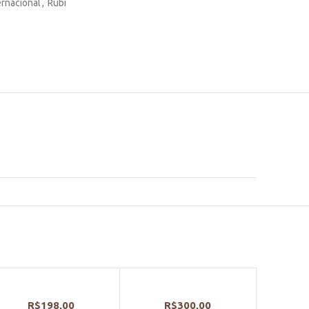
ernacional
,
Rubi
R$
198,00
R$
300,00