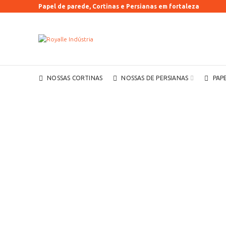
Papel de parede, Cortinas e Persianas em fortaleza
NOSSAS CORTINAS
NOSSAS DE PERSIANAS
PAP