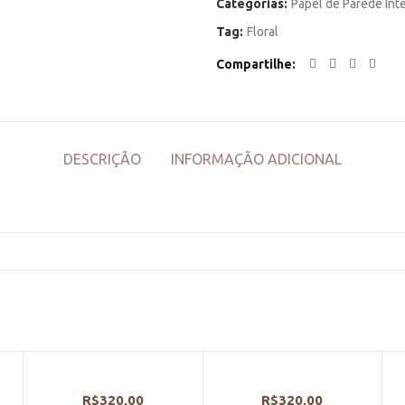
Categorias:
Papel de Parede Int
Tag:
Floral
Compartilhe
DESCRIÇÃO
INFORMAÇÃO ADICIONAL
R$
320,00
R$
320,00