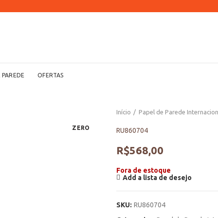
E PAREDE
OFERTAS
Início
Papel de Parede Internacion
ZERO
RU860704
R$
568,00
Fora de estoque
Add a lista de desejo
SKU:
RU860704