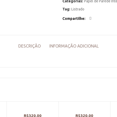
Categorias:
Papel de Parede Int
Tag:
Listrado
Compartilhe
DESCRIÇÃO
INFORMAÇÃO ADICIONAL
R$
320,00
R$
320,00