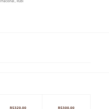
ernacional
,
Rubi
R$
320,00
R$
300,00