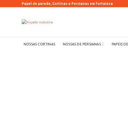
Papel de parede, Cortinas e Persianas em fortaleza
NOSSAS CORTINAS
NOSSAS DE PERSIANAS
PAPEIS D