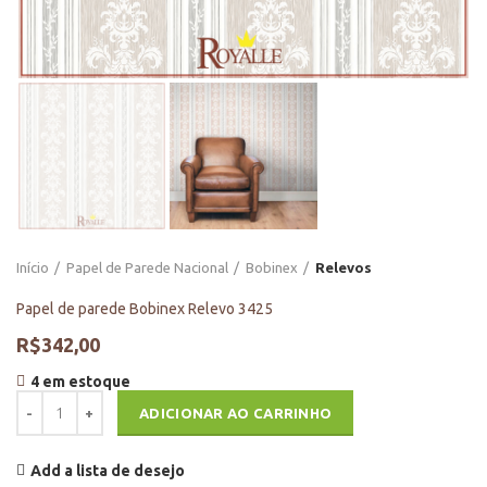
Início
Papel de Parede Nacional
Bobinex
Relevos
Papel de parede Bobinex Relevo 3425
R$
342,00
4 em estoque
Papel de parede Bobinex Relevo 3425 quantidade
ADICIONAR AO CARRINHO
Add a lista de desejo