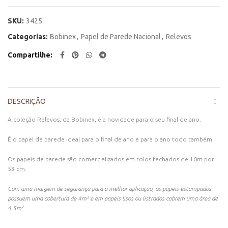
SKU:
3425
Categorias:
Bobinex
,
Papel de Parede Nacional
,
Relevos
Compartilhe
DESCRIÇÃO
A coleção Relevos, da Bobinex, é a novidade para o seu final de ano.
É o papel de parede ideal para o final de ano e para o ano todo também.
Os papeis de parede são comercializados em rolos fechados de 10m por
53 cm.
Com uma margem de segurança para a melhor aplicação, os papeis estampados
possuem uma cobertura de 4m² e em papeis lisos ou listrados cobrem uma área de
4,5m².