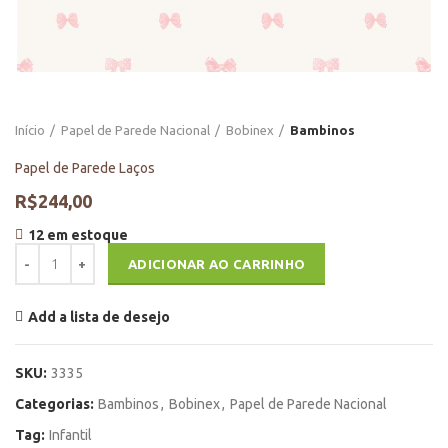
Início
Papel de Parede Nacional
Bobinex
Bambinos
Papel de Parede Laços
R$
244,00
12 em estoque
Papel de Parede Laços quantidade
ADICIONAR AO CARRINHO
Add a lista de desejo
SKU:
3335
Categorias:
Bambinos
,
Bobinex
,
Papel de Parede Nacional
Tag:
Infantil