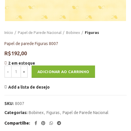
Início
Papel de Parede Nacional
Bobinex
Figuras
Papel de parede Figuras 8007
R$
192,00
2 em estoque
Papel de parede Figuras 8007 quantidade
ADICIONAR AO CARRINHO
Add a lista de desejo
SKU:
8007
Categorias:
Bobinex
,
Figuras
,
Papel de Parede Nacional
Compartilhe