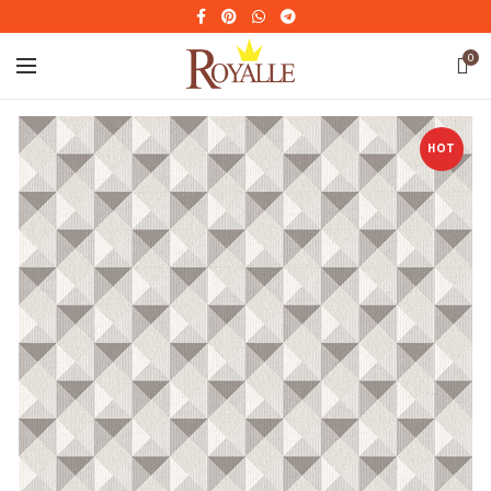
0
HOT