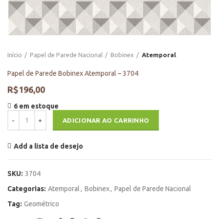
Início
Papel de Parede Nacional
Bobinex
Atemporal
Papel de Parede Bobinex Atemporal – 3704
R$
196,00
6 em estoque
Papel de Parede Bobinex Atemporal - 3704 quantidade
ADICIONAR AO CARRINHO
Add a lista de desejo
SKU:
3704
Categorias:
Atemporal
,
Bobinex
,
Papel de Parede Nacional
Tag:
Geométrico