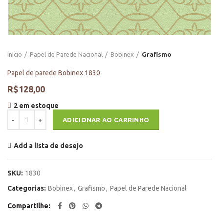
Início
Papel de Parede Nacional
Bobinex
Grafismo
Papel de parede Bobinex 1830
R$
128,00
2 em estoque
Papel de parede Bobinex 1830 quantidade
ADICIONAR AO CARRINHO
Add a lista de desejo
SKU:
1830
Categorias:
Bobinex
,
Grafismo
,
Papel de Parede Nacional
Compartilhe