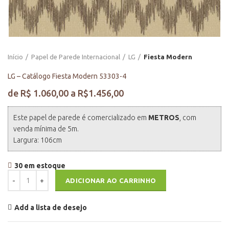
Início
Papel de Parede Internacional
LG
Fiesta Modern
LG – Catálogo Fiesta Modern 53303-4
Este papel de parede é comercializado em
METROS
, com
venda mínima de 5m.
Largura: 106cm
30 em estoque
LG - Catálogo Fiesta Modern 53303-4 quantidade
ADICIONAR AO CARRINHO
Add a lista de desejo