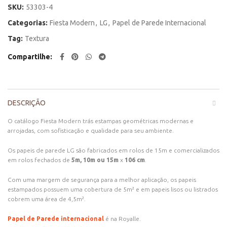
SKU:
53303-4
Categorias:
Fiesta Modern
,
LG
,
Papel de Parede Internacional
Tag:
Textura
Compartilhe
DESCRIÇÃO
O catálogo Fiesta Modern trás estampas geométricas modernas e
arrojadas, com sofisticação e qualidade para seu ambiente.
Os papeis de parede LG são fabricados em rolos de 15m e comercializados
em rolos fechados de
5m, 10m ou 15m
x
106 cm
.
Com uma margem de segurança para a melhor aplicação, os papeis
estampados possuem uma cobertura de 5m² e em papeis lisos ou listrados
cobrem uma área de 4,5m².
Papel de Parede internacional
é na Royalle.