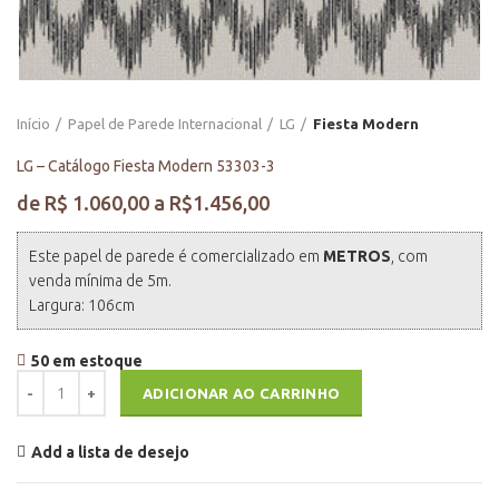
Início
Papel de Parede Internacional
LG
Fiesta Modern
LG – Catálogo Fiesta Modern 53303-3
Este papel de parede é comercializado em
METROS
, com
venda mínima de 5m.
Largura: 106cm
50 em estoque
LG - Catálogo Fiesta Modern 53303-3 quantidade
ADICIONAR AO CARRINHO
Add a lista de desejo