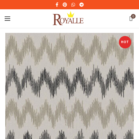
0
HOT