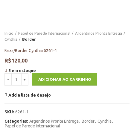
Início
Papel de Parede Internacional
Argentinos Pronta Entrega
Cynthia
Border
Faixa/Border Cynthia 6261-1
R$
120,00
3 em estoque
Faixa/Border Cynthia 6261-1 quantidade
ADICIONAR AO CARRINHO
Add a lista de desejo
SKU:
6261-1
Categorias:
Argentinos Pronta Entrega
,
Border
,
Cynthia
,
Papel de Parede Internacional