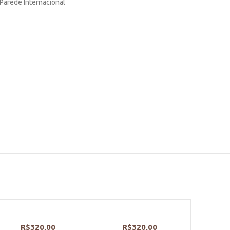
Parede Internacional
R$
320,00
R$
320,00