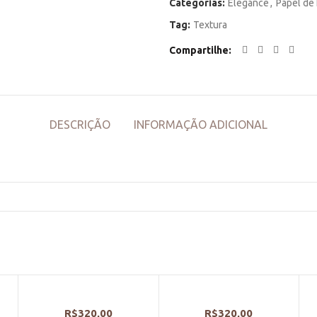
Categorias:
Elegance
,
Papel de 
Tag:
Textura
Compartilhe
DESCRIÇÃO
INFORMAÇÃO ADICIONAL
R$
320,00
R$
320,00