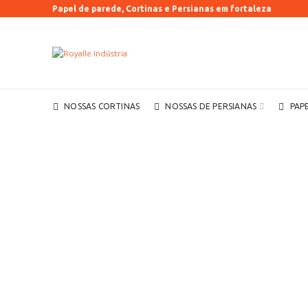
Papel de parede, Cortinas e Persianas em fortaleza
NOSSAS CORTINAS
NOSSAS DE PERSIANAS
PAP