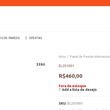
EIS DE PAREDE
OFERTAS
Início
Papel de Parede Internacion
ZERO
EL201001
R$
460,00
Fora de estoque
Add a lista de desejo
SKU:
EL201001