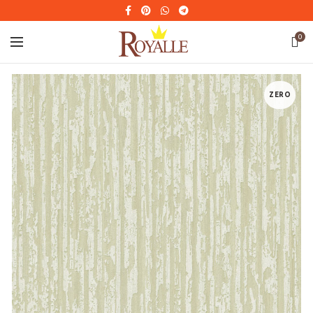
0
ZERO