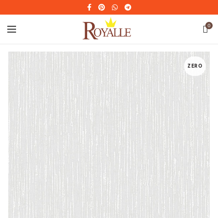
0
ZERO