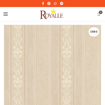
0
ZERO