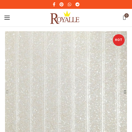
0
HOT