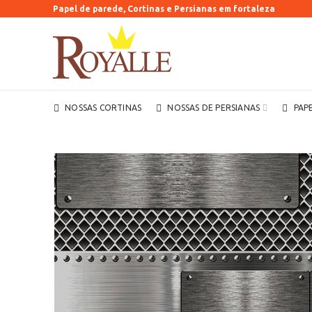
Papel de parede, Cortinas e Persianas em fortaleza
NOSSAS CORTINAS
NOSSAS DE PERSIANAS
PAP