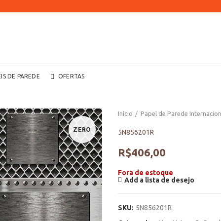
EIS DE PAREDE
OFERTAS
Início
Papel de Parede Internacion
ZERO
5N856201R
R$
406,00
Fora de estoque
Add a lista de desejo
SKU:
5N856201R