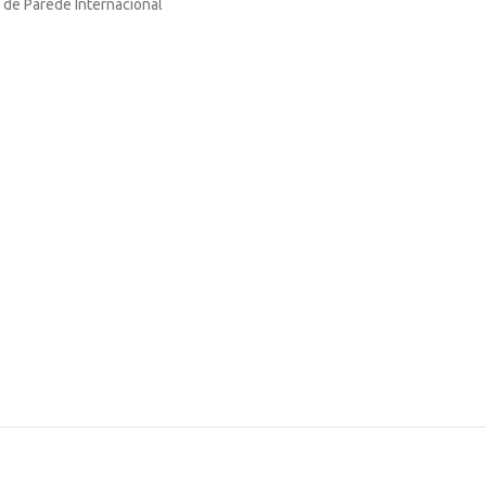
 de Parede Internacional