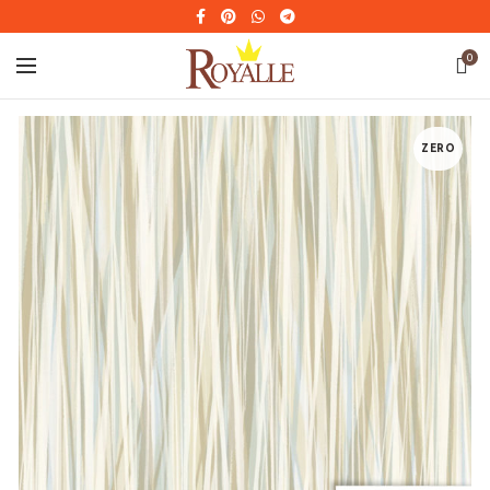
0
ZERO