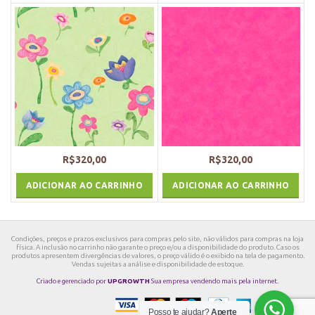
R$
320,00
R$
320,00
ADICIONAR AO CARRINHO
ADICIONAR AO CARRINHO
Condições, preços e prazos exclusivos para compras pelo site, não válidos para compras na loja
física. A inclusão no carrinho não garante o preço e/ou a disponibilidade do produto. Caso os
produtos apresentem divergências de valores, o preço válido é o exibido na tela de pagamento.
Vendas sujeitas a análise e disponibilidade de estoque.
Criado e gerenciado por
UPGROWTH
Sua empresa vendendo mais pela internet.
Posso te ajudar?
Aperte