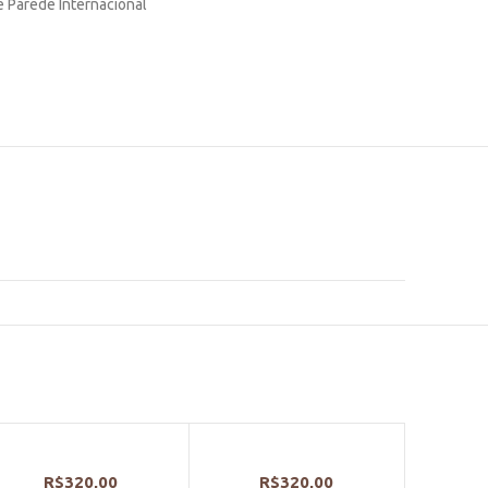
e Parede Internacional
R$
320,00
R$
320,00