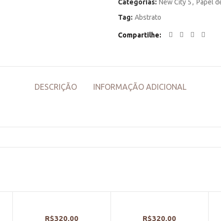
Categorias:
New City 5
,
Papel d
Tag:
Abstrato
Compartilhe
DESCRIÇÃO
INFORMAÇÃO ADICIONAL
R$
320,00
R$
320,00