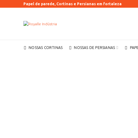
Papel de parede, Cortinas e Persianas em fortaleza
NOSSAS CORTINAS
NOSSAS DE PERSIANAS
PAP