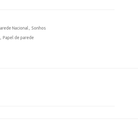
Parede Nacional
,
Sonhos
,
Papel de parede