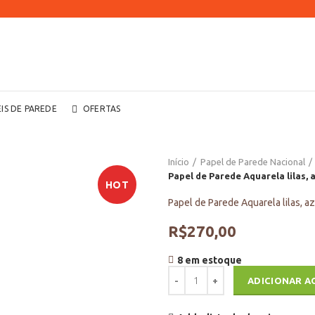
EIS DE PAREDE
OFERTAS
Início
Papel de Parede Nacional
Papel de Parede Aquarela lilas,
HOT
Papel de Parede Aquarela lilas, 
R$
270,00
8 em estoque
Papel de Parede Aquarela lilas, 
ADICIONAR A