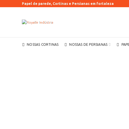
Papel de parede, Cortinas e Persianas em fortaleza
NOSSAS CORTINAS
NOSSAS DE PERSIANAS
PAP