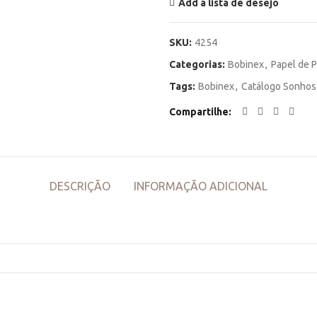
Add a lista de desejo
SKU:
4254
Categorias:
Bobinex
,
Papel de 
Tags:
Bobinex
,
Catálogo Sonhos
Compartilhe
DESCRIÇÃO
INFORMAÇÃO ADICIONAL