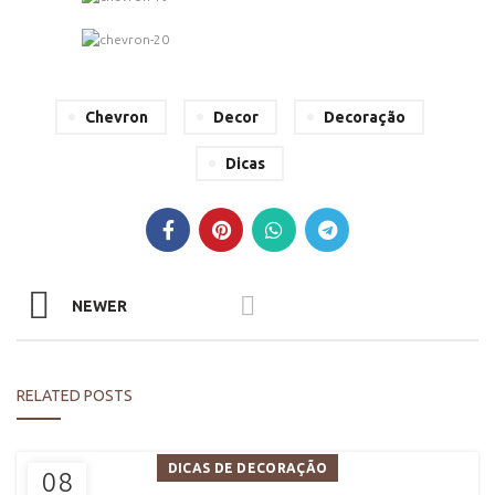
Chevron
Decor
Decoração
Dicas
NEWER
RELATED POSTS
DICAS DE DECORAÇÃO
08