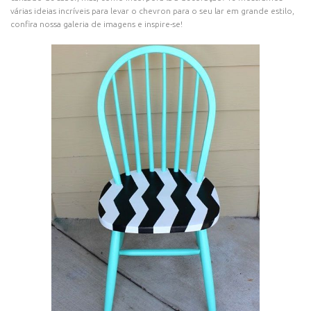
várias ideias incríveis para levar o chevron para o seu lar em grande estilo,
confira nossa galeria de imagens e inspire-se!