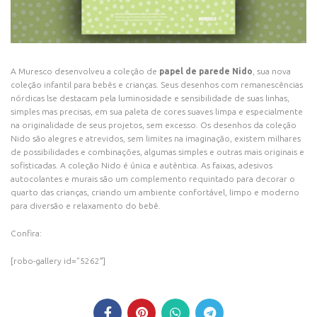
A Muresco desenvolveu a coleção de
papel de parede Nido
, sua nova
coleção infantil para bebês e crianças. Seus desenhos com remanescências
nórdicas lse destacam pela luminosidade e sensibilidade de suas linhas,
simples mas precisas, em sua paleta de cores suaves limpa e especialmente
na originalidade de seus projetos, sem excesso. Os desenhos da coleção
Nido são alegres e atrevidos, sem limites na imaginação, existem milhares
de possibilidades e combinações, algumas simples e outras mais originais e
sofisticadas. A coleção Nido é única e autêntica. As faixas, adesivos
autocolantes e murais são um complemento requintado para decorar o
quarto das crianças, criando um ambiente confortável, limpo e moderno
para diversão e relaxamento do bebê.
Confira:
[robo-gallery id=”5262″]