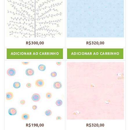
R$
300,00
R$
320,00
ADICIONAR AO CARRINHO
ADICIONAR AO CARRINHO
R$
198,00
R$
320,00