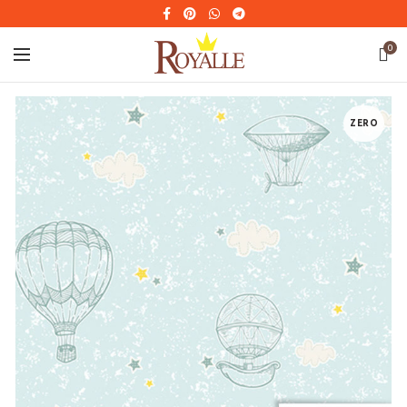
0
ZERO