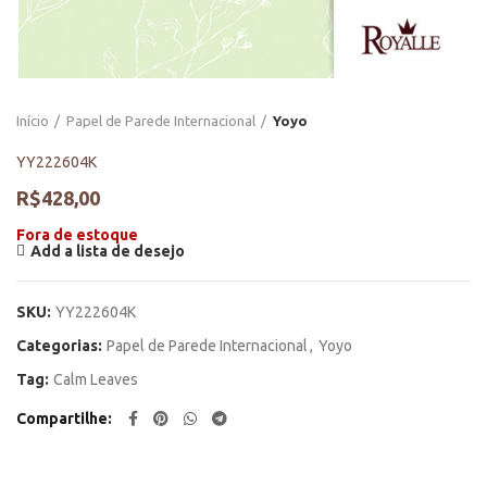
Início
Papel de Parede Internacional
Yoyo
YY222604K
R$
428,00
Fora de estoque
Add a lista de desejo
SKU:
YY222604K
Categorias:
Papel de Parede Internacional
,
Yoyo
Tag:
Calm Leaves
Compartilhe