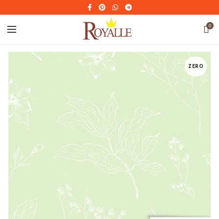
0
ZERO