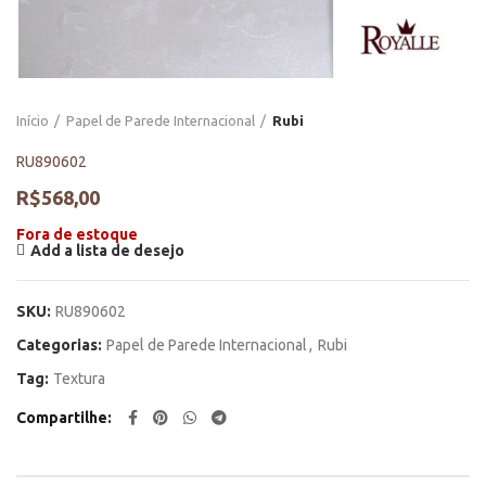
Início
Papel de Parede Internacional
Rubi
RU890602
R$
568,00
Fora de estoque
Add a lista de desejo
SKU:
RU890602
Categorias:
Papel de Parede Internacional
,
Rubi
Tag:
Textura
Compartilhe