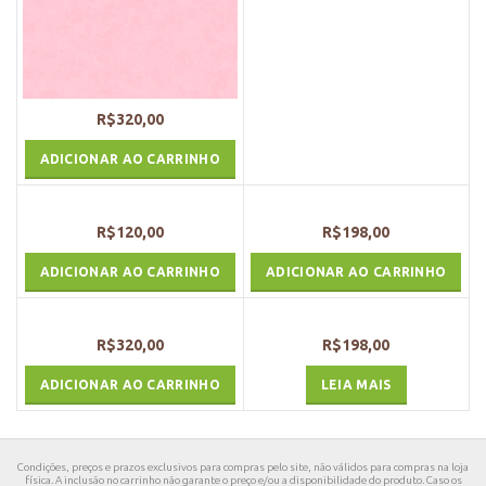
R$
320,00
ADICIONAR AO CARRINHO
R$
120,00
R$
198,00
ADICIONAR AO CARRINHO
ADICIONAR AO CARRINHO
R$
320,00
R$
198,00
ADICIONAR AO CARRINHO
LEIA MAIS
Condições, preços e prazos exclusivos para compras pelo site, não válidos para compras na loja
física. A inclusão no carrinho não garante o preço e/ou a disponibilidade do produto. Caso os