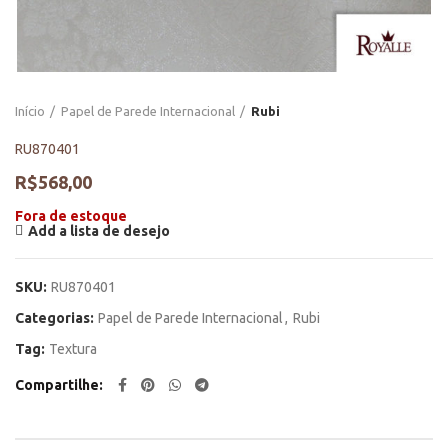
Início
Papel de Parede Internacional
Rubi
RU870401
R$
568,00
Fora de estoque
Add a lista de desejo
SKU:
RU870401
Categorias:
Papel de Parede Internacional
,
Rubi
Tag:
Textura
Compartilhe