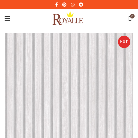
0
HOT