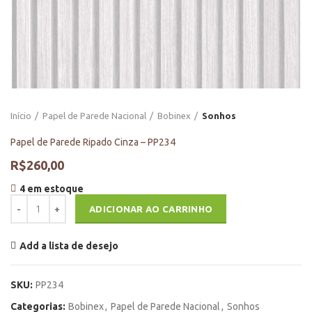
Início
Papel de Parede Nacional
Bobinex
Sonhos
Papel de Parede Ripado Cinza – PP234
R$
260,00
4 em estoque
Papel de Parede Ripado Cinza - PP234 quantidade
ADICIONAR AO CARRINHO
Add a lista de desejo
SKU:
PP234
Categorias:
Bobinex
,
Papel de Parede Nacional
,
Sonhos