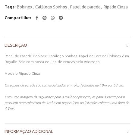
Tags:
Bobinex
,
Catálogo Sonhos
,
Papel de parede
,
Ripado Cinza
Compartilhe
DESCRIÇÃO
Papel de Parede Bobinex: Catálogo Sonhos. Papel de Parede Bobinex é na
Royalle. Fale com nossa equipe de vendas pelo whatsapp.
Modelo Ripado Cinza
Os papeis de parede são comercializados em rolos fechados de 10m por 53 cm.
Com uma margem de segurança para a melhor aplicação, os papeis estampados
possuem uma cobertura de 4m² e em papeis lisos ou listrados cobrem uma área de
4,5m².
INFORMAÇÃO ADICIONAL