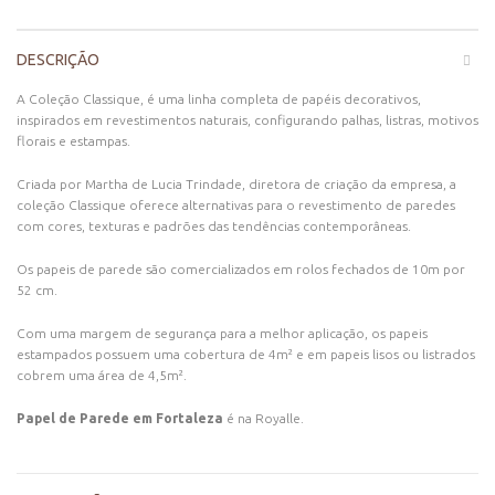
DESCRIÇÃO
A Coleção Classique, é uma linha completa de papéis decorativos,
inspirados em revestimentos naturais, configurando palhas, listras, motivos
florais e estampas.
Criada por Martha de Lucia Trindade, diretora de criação da empresa, a
coleção Classique oferece alternativas para o revestimento de paredes
com cores, texturas e padrões das tendências contemporâneas.
Os papeis de parede são comercializados em rolos fechados de 10m por
52 cm.
Com uma margem de segurança para a melhor aplicação, os papeis
estampados possuem uma cobertura de 4m² e em papeis lisos ou listrados
cobrem uma área de 4,5m².
Papel de Parede em Fortaleza
é na Royalle.