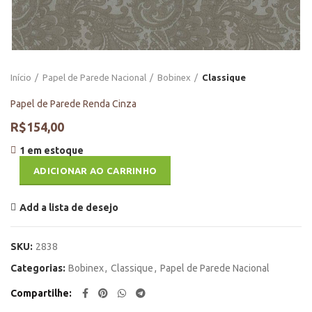
Início
Papel de Parede Nacional
Bobinex
Classique
Papel de Parede Renda Cinza
R$
154,00
1 em estoque
ADICIONAR AO CARRINHO
Add a lista de desejo
SKU:
2838
Categorias:
Bobinex
,
Classique
,
Papel de Parede Nacional
Compartilhe