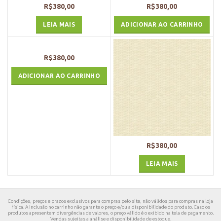
R$
380,00
R$
380,00
LEIA MAIS
ADICIONAR AO CARRINHO
R$
380,00
ADICIONAR AO CARRINHO
R$
380,00
LEIA MAIS
Condições, preços e prazos exclusivos para compras pelo site, não válidos para compras na loja
física. A inclusão no carrinho não garante o preço e/ou a disponibilidade do produto. Caso os
produtos apresentem divergências de valores, o preço válido é o exibido na tela de pagamento.
Vendas sujeitas a análise e disponibilidade de estoque.