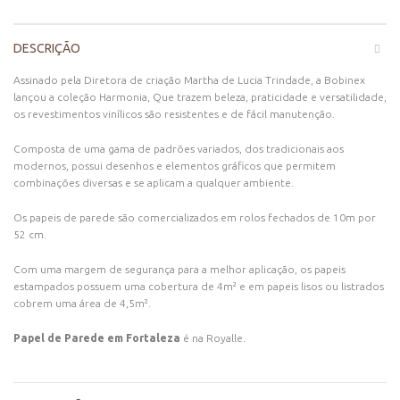
DESCRIÇÃO
Assinado pela Diretora de criação Martha de Lucia Trindade, a Bobinex
lançou a coleção Harmonia, Que trazem beleza, praticidade e versatilidade,
os revestimentos vinílicos são resistentes e de fácil manutenção.
Composta de uma gama de padrões variados, dos tradicionais aos
modernos, possui desenhos e elementos gráficos que permitem
combinações diversas e se aplicam a qualquer ambiente.
Os papeis de parede são comercializados em rolos fechados de 10m por
52 cm.
Com uma margem de segurança para a melhor aplicação, os papeis
estampados possuem uma cobertura de 4m² e em papeis lisos ou listrados
cobrem uma área de 4,5m².
Papel de Parede em Fortaleza
é na Royalle.