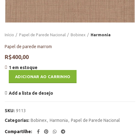
Início
Papel de Parede Nacional
Bobinex
Harmonia
Papel de parede marrom
R$
400,00
1 em estoque
ADICIONAR AO CARRINHO
Add a lista de desejo
SKU:
9113
Categorias:
Bobinex
,
Harmonia
,
Papel de Parede Nacional
Compartilhe