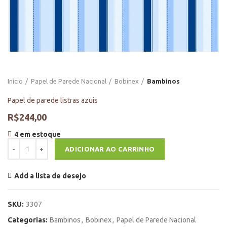
Início
Papel de Parede Nacional
Bobinex
Bambinos
Papel de parede listras azuis
R$
244,00
4 em estoque
Papel de parede listras azuis quantidade
ADICIONAR AO CARRINHO
Add a lista de desejo
SKU:
3307
Categorias:
Bambinos
,
Bobinex
,
Papel de Parede Nacional