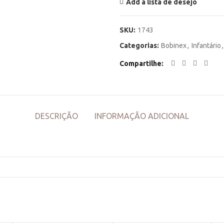
Add a lista de desejo
SKU:
1743
Categorias:
Bobinex
,
Infantário
,
Compartilhe
DESCRIÇÃO
INFORMAÇÃO ADICIONAL