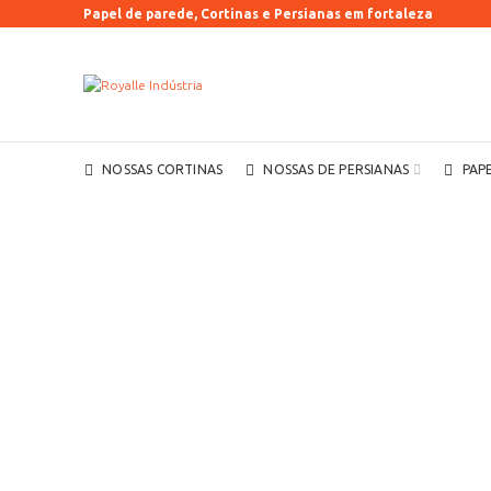
Papel de parede, Cortinas e Persianas em fortaleza
NOSSAS CORTINAS
NOSSAS DE PERSIANAS
PAP