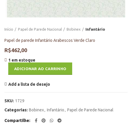
Início
Papel de Parede Nacional
Bobinex
Infantário
Papel de parede Infantário Arabescos Verde Claro
R$
462,00
1 em estoque
ADICIONAR AO CARRINHO
Add a lista de desejo
SKU:
1729
Categorias:
Bobinex
,
Infantário
,
Papel de Parede Nacional
Compartilhe