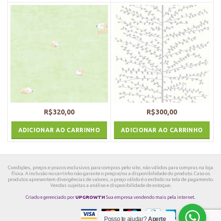
R$
320,00
R$
300,00
ADICIONAR AO CARRINHO
ADICIONAR AO CARRINHO
Condições, preços e prazos exclusivos para compras pelo site, não válidos para compras na loja
física. A inclusão no carrinho não garante o preço e/ou a disponibilidade do produto. Caso os
produtos apresentem divergências de valores, o preço válido é o exibido na tela de pagamento.
Vendas sujeitas a análise e disponibilidade de estoque.
Criado e gerenciado por
UPGROWTH
Sua empresa vendendo mais pela internet.
Posso te ajudar?
Aperte