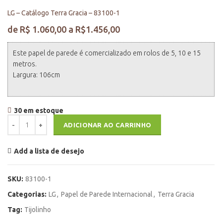
LG – Catálogo Terra Gracia – 83100-1
Este papel de parede é comercializado em rolos de 5, 10 e 15
metros.
Largura: 106cm
30 em estoque
LG - Catálogo Terra Gracia - 83100-1 quantidade
ADICIONAR AO CARRINHO
Add a lista de desejo
SKU:
83100-1
Categorias:
LG
,
Papel de Parede Internacional
,
Terra Gracia
Tag:
Tijolinho