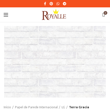
0
Início
Papel de Parede Internacional
LG
Terra Gracia