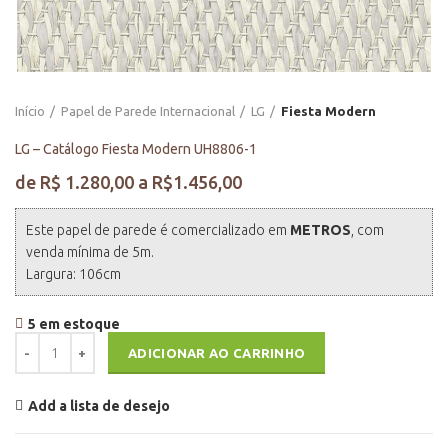
Início
Papel de Parede Internacional
LG
Fiesta Modern
LG – Catálogo Fiesta Modern UH8806-1
Este papel de parede é comercializado em
METROS
, com
venda mínima de 5m.
Largura: 106cm
5 em estoque
LG - Catálogo Fiesta Modern UH8806-1 quantidade
ADICIONAR AO CARRINHO
Add a lista de desejo