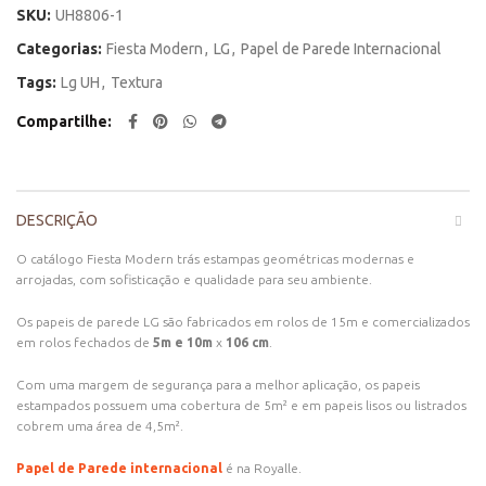
SKU:
UH8806-1
Categorias:
Fiesta Modern
,
LG
,
Papel de Parede Internacional
Tags:
Lg UH
,
Textura
Compartilhe
DESCRIÇÃO
O catálogo Fiesta Modern trás estampas geométricas modernas e
arrojadas, com sofisticação e qualidade para seu ambiente.
Os papeis de parede LG são fabricados em rolos de 15m e comercializados
em rolos fechados de
5m e 10m
x
106 cm
.
Com uma margem de segurança para a melhor aplicação, os papeis
estampados possuem uma cobertura de 5m² e em papeis lisos ou listrados
cobrem uma área de 4,5m².
Papel de Parede internacional
é na Royalle.