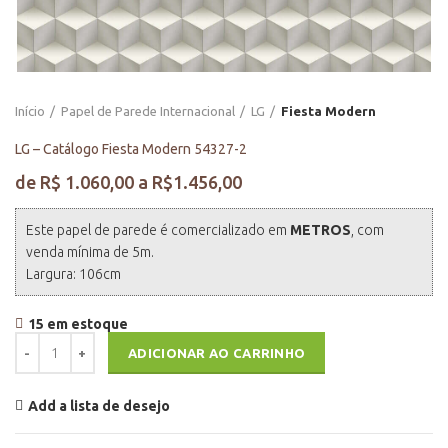
Início
Papel de Parede Internacional
LG
Fiesta Modern
LG – Catálogo Fiesta Modern 54327-2
Este papel de parede é comercializado em
METROS
, com
venda mínima de 5m.
Largura: 106cm
15 em estoque
LG - Catálogo Fiesta Modern 54327-2 quantidade
ADICIONAR AO CARRINHO
Add a lista de desejo